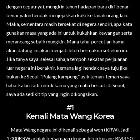
dengan cepatnya), mungkin tahun hadapan baru diri benar-
benar yakin hendak menjejakkan kaki ke tanah orang lain.
Maka, sementara masih tersekat di negera sendiri, apa kata
gunakan masa yang ada ini untuk kukuhkan kewangan serta
merancang sebaik mungkin. Mana tahu, percutian kamu
akan datang ini akan menjadi lebih bermakna sebelum ini.
Jika tanya saya, selesai sahaja tempoh sekatan perjalanan
luar negara ini berakhir, kemana lagi hendak saya tuju jika
bukan ke Seoul. “Pulang kampung” usik teman-teman saya
haha. kalau Jadi, untuk kamu yang mahu bercuti di Seoul,
saya ada sedikit tip yang ingin dikongsikan.
#1
Kenali Mata Wang Korea
Mata Wang negara ini dikenali sebagai won (KRW). Jadi
1,000KRW adalah bersamaan dengan lebih kurang
RM3.50.