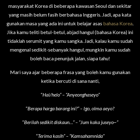
masyarakat Korea di beberapa kawasan Seoul dan sekitar
yang masih belum fasih berbahasa Inggeris. Jadi, apa kata
gunakan masa yang ada ini untuk belajar asas
bahasa Korea
.
Jika kamu teliti betul-betul,
abjad
hangul (bahasa
Korea
)
ini
tidaklah serumit yang kamu sangka. Jadi, kalau kamu sudah
mengenal sedikit-sebanyak hangul, mungkin kamu sudah
boleh baca penunjuk jalan, siapa tahu!
Mari saya ajar beberapa frasa yang boleh kamu gunakan
ketika bercuti di sana nanti,
“
Hai/helo” – “Anyeonghaseyo”
“
Berapa harga barang ini?” – Igo, olma aeyo?
“
Berilah sedikit diskaun…” – “Jum kaka juseyo~”
“
Terima kasih” – “Kamsahamnida”