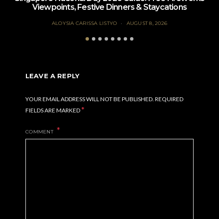
Viewpoints, Festive Dinners & Staycations
ALOYSIA CARISSA LISTYO
AUGUST 8, 2026
LEAVE A REPLY
YOUR EMAIL ADDRESS WILL NOT BE PUBLISHED.
REQUIRED
*
FIELDS ARE MARKED
COMMENT