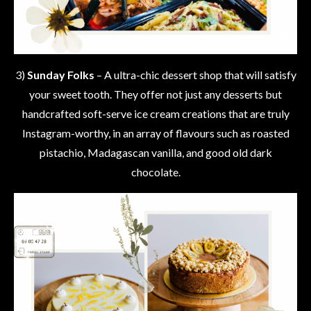
3)
Sunday Folks
– A ultra-chic dessert shop that will satisfy
your sweet tooth. They offer not just any desserts but
handcrafted soft-serve ice cream creations that are truly
Instagram-worthy, in an array of flavours such as roasted
pistachio, Madagascan vanilla, and good old dark
chocolate.