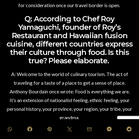
for consideration once our travel border is open.
Q: According to Chef Roy
Yamaguchi, founder of Roy’s
Restaurant and Hawaiian fusion
cuisine, different countries express
their culture through food. Is this
true? Please elaborate.
A: Welcome to the world of culinary tourism. The act of
traveling for a taste of a place to get a sense of place.
Anthony Bourdain once wrote: Food is everything we are.
It’s an extension of nationalist feeling, ethnic feeling, your
personal history, your province, your region, your tribe, your
grandma.
Sometimes we can virtually see the entire travels and history
of the people that visited us long ago for example Debal