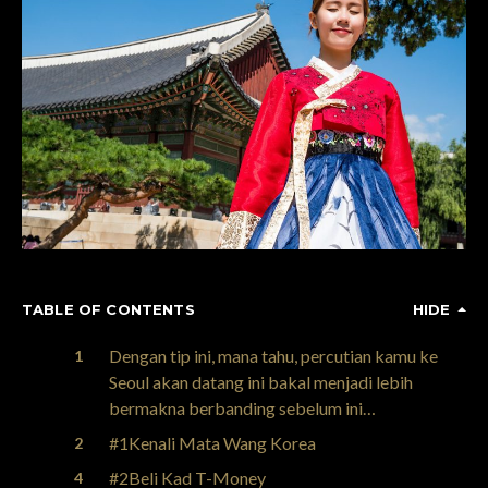
TABLE OF CONTENTS
HIDE
Dengan tip ini, mana tahu, percutian kamu ke
Seoul akan datang ini bakal menjadi lebih
bermakna berbanding sebelum ini…
#1Kenali Mata Wang Korea
#2Beli Kad T-Money