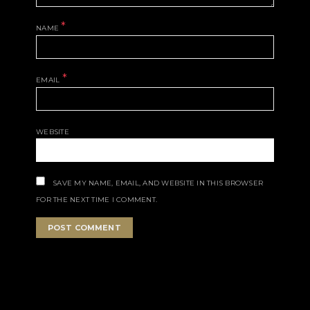
*
NAME
*
EMAIL
WEBSITE
SAVE MY NAME, EMAIL, AND WEBSITE IN THIS BROWSER
FOR THE NEXT TIME I COMMENT.