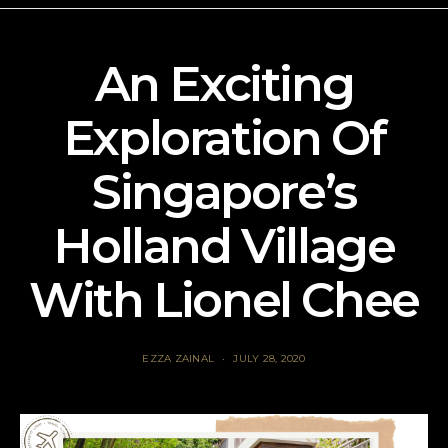
An Exciting
Exploration Of
Singapore’s
Holland Village
With Lionel Chee
EZZA ZAINAL
JULY 28, 2020