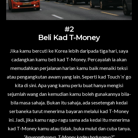
#2
Beli Kad T-Money
Jika kamu bercuti ke Korea lebih daripada tiga hari, saya
cadangkan kamu beli kad T-Money. Percayalah ia akan
memudahkan perjalanan harian kamu baik menaiki teksi
atau pengangkutan awam yang lain. Seperti kad Touch ‘n’ go
kita di sini. Apa yang kamu perlu buat hanya mengisi
sejumlah wang dan kemudian kamu boleh gunakannya bila-
bila masa sahaja. Bukan itu sahaja, ada sesetengah kedai
serbaneka turut menerima bayaran melalui kad T-Money
ini. Jadi, jika kamu ragu-ragu sama ada kedai itu menerima
kad T-Money kamu atau tidak, buka mulut dan cuba tanya,
“Anyeonghaseyo, T-Money kadeu badusaeyo?”