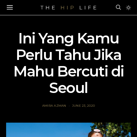
Ini Yang Kamu
Perlu Tahu Jika
Mahu Bercuti di
Seoul
AMIRA AZMAN
JUNE 23, 2020