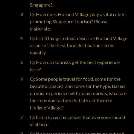
Singapore?
Q: How does Holland Village play a vital role in
promoting Singapore Tourism? Please
elaborate.
Q: List 3 things to best describe Holland Village
as one of the best food destinations in the
country.
Q: How can tourists get the best experience
here?
Q: Some people travel for food, some for the
beautiful spaces, and some for the hype. Based
on your experience with many tourists, what are
the common factors that attract them to
Holland Village?
Q: List 5 hip & chic places that everyone should
visit here.
Q: If a person has only two hours to go out and