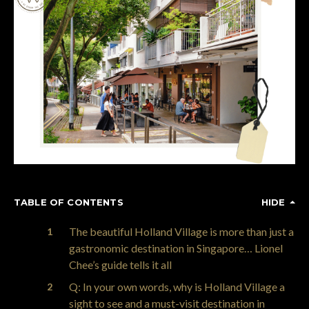
TABLE OF CONTENTS
HIDE
The beautiful Holland Village is more than just a
gastronomic destination in Singapore… Lionel
Chee’s guide tells it all
Q: In your own words, why is Holland Village a
sight to see and a must-visit destination in