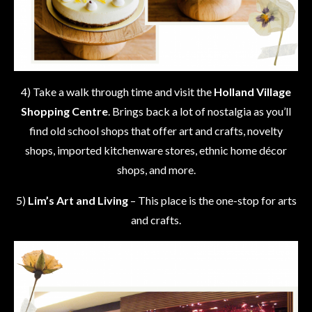
4) Take a walk through time and visit the
Holland Village
Shopping Centre
. Brings back a lot of nostalgia as you’ll
find old school shops that offer art and crafts, novelty
shops, imported kitchenware stores, ethnic home décor
shops, and more.
5)
Lim’s Art and Living
– This place is the one-stop for arts
and crafts.