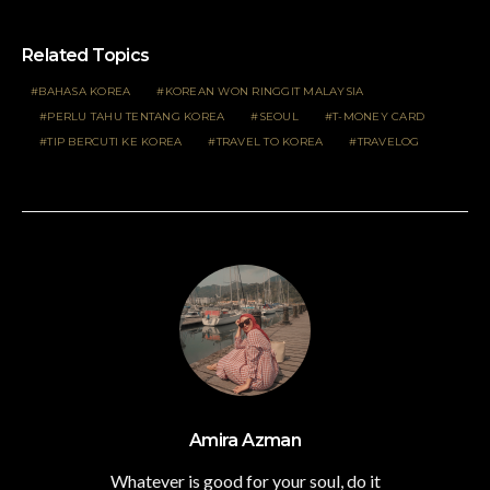
Related Topics
BAHASA KOREA
KOREAN WON RINGGIT MALAYSIA
PERLU TAHU TENTANG KOREA
SEOUL
T-MONEY CARD
TIP BERCUTI KE KOREA
TRAVEL TO KOREA
TRAVELOG
Amira Azman
Whatever is good for your soul, do it