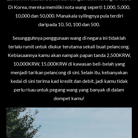
Di Korea, mereka memiliki nota wang seperti 1,000, 5,000,
10,000 dan 50,000. Manakala syilingnya pula terdiri
daripada 10, 50, 100 dan 500.
Sesungguhnya penggunaan wang di negara ini tidaklah
terlalu rumit untuk diukur terutama sekali buat pelancong.
Kebiasaannya kamu akan nampak papan tanda 2,500KRW,
10,000KRW, 15,000KRW di kawasan beli-belah yang
menjadi tarikan pelancong di sini. Selain itu, kebanyakan
kedai di sini terima kad kredit dan debit, jadi kamu tidak
perlu risau untuk pegang wang yang banyak di dalam
dompet kamu!