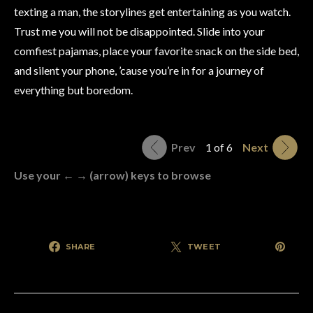
texting a man, the storylines get entertaining as you watch.
Trust me you will not be disappointed. Slide into your
comfiest pajamas, place your favorite snack on the side bed,
and silent your phone, ’cause you’re in for a journey of
everything but boredom.
Prev
1 of 6
Next
Use your ← → (arrow) keys to browse
SHARE
TWEET