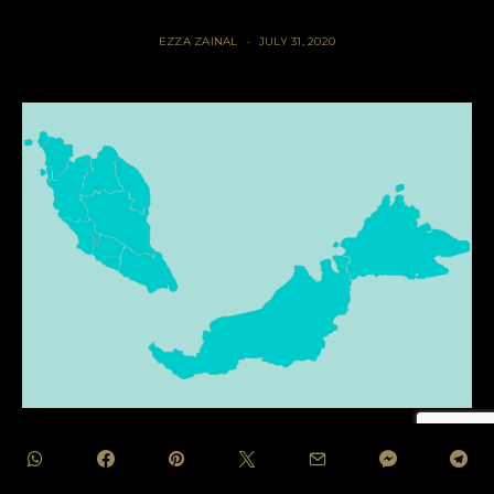
EZZA ZAINAL
JULY 31, 2020
TABLE OF CONTENTS
HIDE