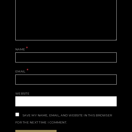
*
NAME
*
EMAIL
WEBSITE
SAVE MY NAME, EMAIL, AND WEBSITE IN THIS BROWSER
FOR THE NEXT TIME I COMMENT.