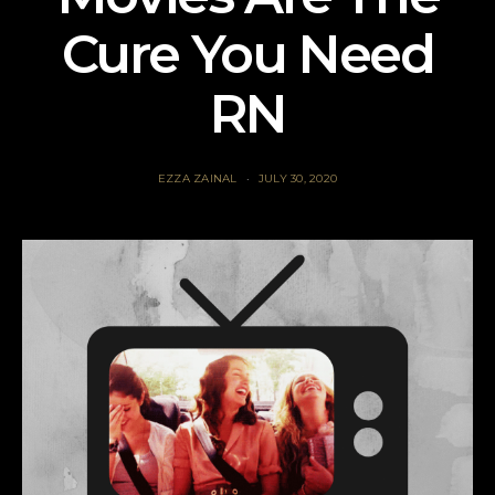
Cure You Need
RN
EZZA ZAINAL
JULY 30, 2020