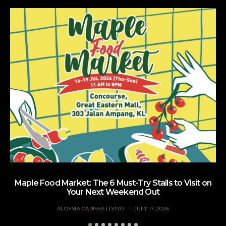
Maple Food Market: The 6 Must-Try Stalls to Visit on
Your Next Weekend Out
ALOYSIA CARISSA LISTYO
JULY 17, 2026