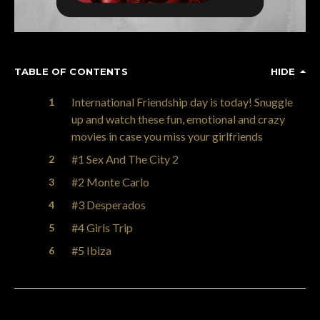
TABLE OF CONTENTS
HIDE
International Friendship day is today! Snuggle
up and watch these fun, emotional and crazy
movies in case you miss your girlfriends
#1 Sex And The City 2
#2 Monte Carlo
#3 Desperados
#4 Girls Trip
#5 Ibiza