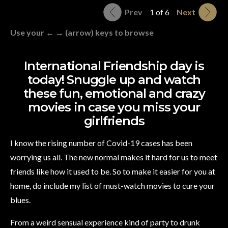
Prev
1 of 6
Next
Use your ← → (arrow) keys to browse
International Friendship day is
today! Snuggle up and watch
these fun, emotional and crazy
movies in case you miss your
girlfriends
I know the rising number of Covid-19 cases has been
worrying us all. The new normal makes it hard for us to meet
friends like how it used to be. So to make it easier for you at
home, do include my list of must-watch movies to cure your
blues.
From a weird sensual experience kind of party to drunk