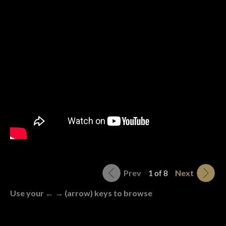
Prev
1 of 8
Next
Use your ← → (arrow) keys to browse