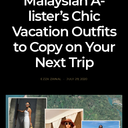
Malaysian A-
lister’s Chic
Vacation Outfits
to Copy on Your
Next Trip
EZZA ZAINAL
JULY 29, 2020