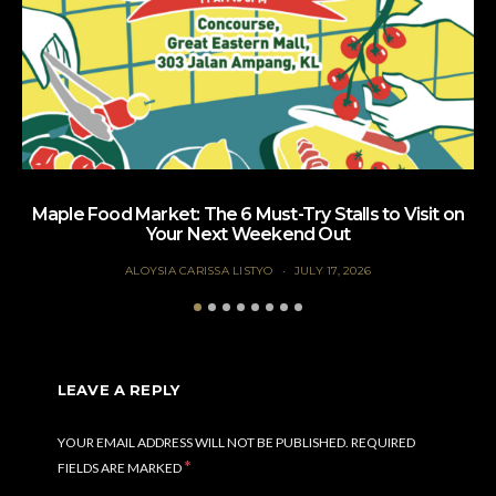
Maple Food Market: The 6 Must-Try Stalls to Visit on
Your Next Weekend Out
ALOYSIA CARISSA LISTYO
JULY 17, 2026
LEAVE A REPLY
YOUR EMAIL ADDRESS WILL NOT BE PUBLISHED.
REQUIRED
*
FIELDS ARE MARKED