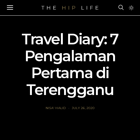
Travel Diary: 7
Pengalaman
Pertama di
Terengganu
NISA' HALID
JULY 26, 2020