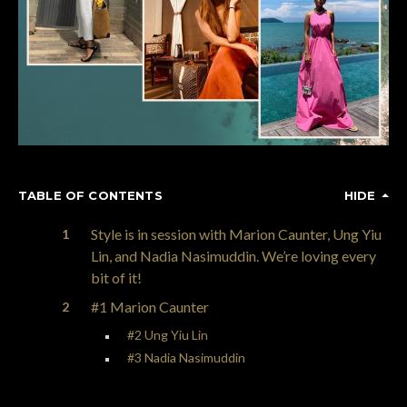
TABLE OF CONTENTS
HIDE
Style is in session with Marion Caunter, Ung Yiu
Lin, and Nadia Nasimuddin. We’re loving every
bit of it!
#1 Marion Caunter
#2 Ung Yiu Lin
#3 Nadia Nasimuddin