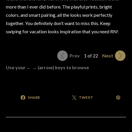
more than I ever did before. The playful prints, bright
colors, and smart pairing, all the looks work perfectly
together. You definitely don’t want to miss this. Keep
swiping for vacation looks inspiration that you need RN!
Prev
1 of 22
Next
Use your ← → (arrow) keys to browse
SHARE
TWEET