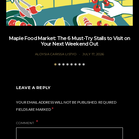
Maple Food Market: The 6 Must-Try Stalls to Visit on
Your Next Weekend Out
ALOYSIA CARISSA LISTYO
JULY 17, 2026
LEAVE A REPLY
YOUR EMAIL ADDRESS WILL NOT BE PUBLISHED.
REQUIRED
*
FIELDS ARE MARKED
COMMENT