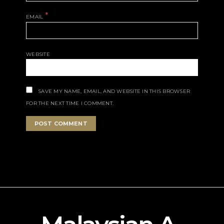
*
EMAIL
WEBSITE
SAVE MY NAME, EMAIL, AND WEBSITE IN THIS BROWSER
FOR THE NEXT TIME I COMMENT.