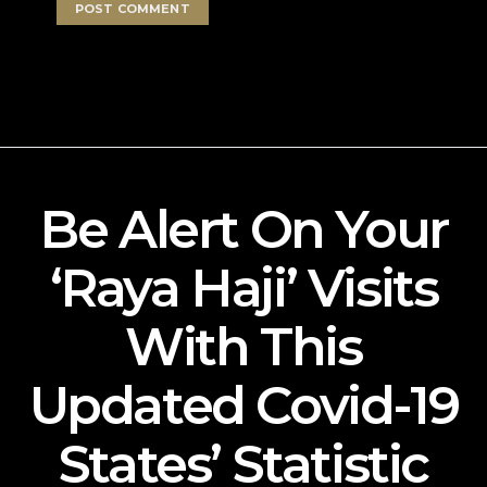
Be Alert On Your
‘Raya Haji’ Visits
With This
Updated Covid-19
States’ Statistic