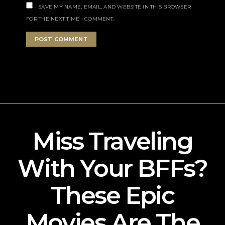
SAVE MY NAME, EMAIL, AND WEBSITE IN THIS BROWSER
FOR THE NEXT TIME I COMMENT.
Miss Traveling
With Your BFFs?
These Epic
Movies Are The