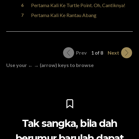
Pertama Kali Ke Turtle Point. Oh, Cantiknya!
Pertama Kali Ke Rantau Abang
Prev
1 of 8
Next
Use your ← → (arrow) keys to browse
Tak sangka, bila dah
berumur barulah dapat